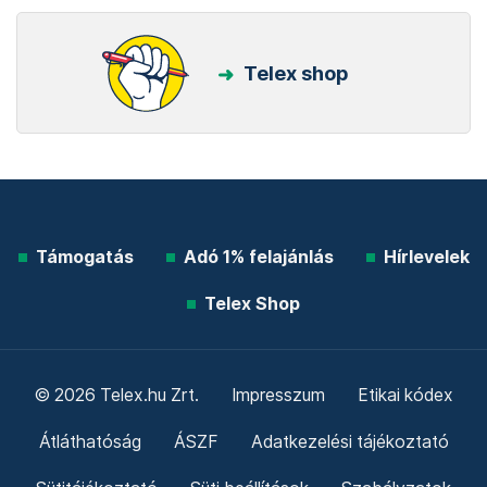
Telex shop
Támogatás
Adó 1% felajánlás
Hírlevelek
Telex Shop
© 2026 Telex.hu Zrt.
Impresszum
Etikai kódex
Átláthatóság
ÁSZF
Adatkezelési tájékoztató