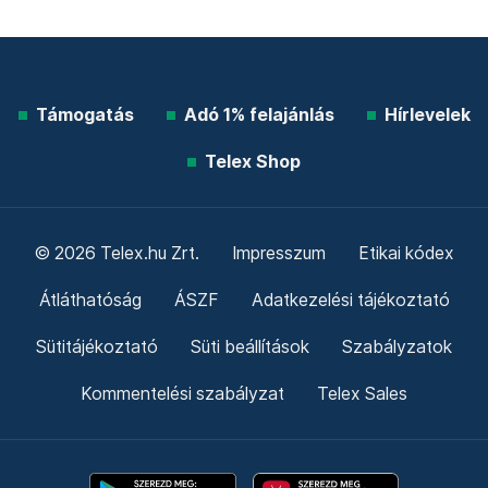
Támogatás
Adó 1% felajánlás
Hírlevelek
Telex Shop
© 2026 Telex.hu Zrt.
Impresszum
Etikai kódex
Átláthatóság
ÁSZF
Adatkezelési tájékoztató
Sütitájékoztató
Süti beállítások
Szabályzatok
Kommentelési szabályzat
Telex Sales