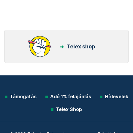
Telex shop
Támogatás
Adó 1% felajánlás
Hírlevelek
Telex Shop