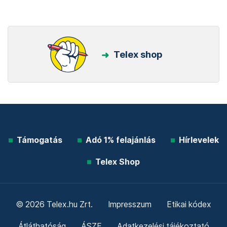
Telex shop
Támogatás
Adó 1% felajánlás
Hírlevelek
Telex Shop
© 2026 Telex.hu Zrt.
Impresszum
Etikai kódex
Átláthatóság
ÁSZF
Adatkezelési tájékoztató