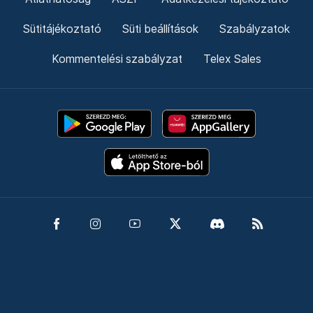
Sütitájékoztató
Süti beállítások
Szabályzatok
Kommentelési szabályzat
Telex Sales