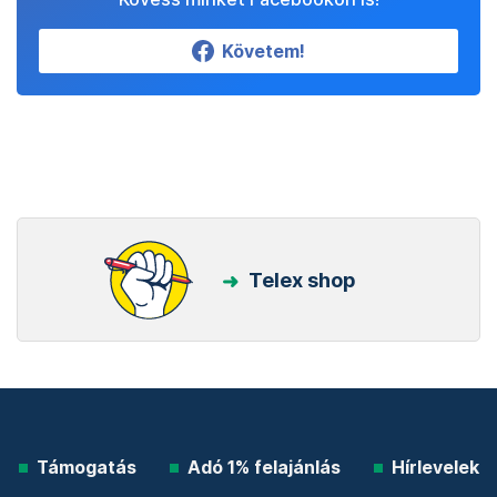
Követem!
Telex shop
Támogatás
Adó 1% felajánlás
Hírlevelek