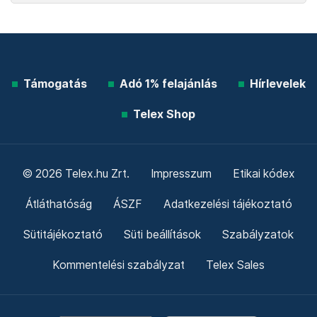
Támogatás
Adó 1% felajánlás
Hírlevelek
Telex Shop
© 2026 Telex.hu Zrt.
Impresszum
Etikai kódex
Átláthatóság
ÁSZF
Adatkezelési tájékoztató
Sütitájékoztató
Süti beállítások
Szabályzatok
Kommentelési szabályzat
Telex Sales