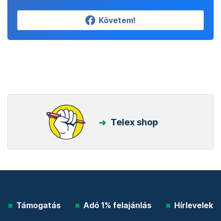
Követem!
Telex shop
Támogatás
Adó 1% felajánlás
Hírlevelek