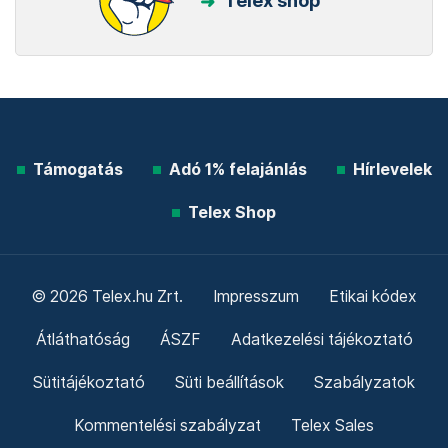
Telex shop
Támogatás
Adó 1% felajánlás
Hírlevelek
Telex Shop
© 2026 Telex.hu Zrt.
Impresszum
Etikai kódex
Átláthatóság
ÁSZF
Adatkezelési tájékoztató
Sütitájékoztató
Süti beállítások
Szabályzatok
Kommentelési szabályzat
Telex Sales