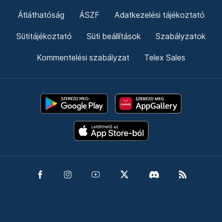
Átláthatóság
ÁSZF
Adatkezelési tájékoztató
Sütitájékoztató
Süti beállítások
Szabályzatok
Kommentelési szabályzat
Telex Sales