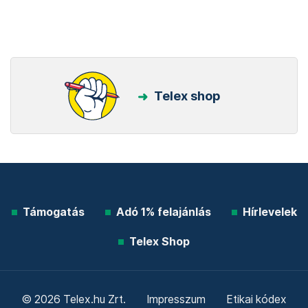
Telex shop
Támogatás
Adó 1% felajánlás
Hírlevelek
Telex Shop
© 2026 Telex.hu Zrt.
Impresszum
Etikai kódex