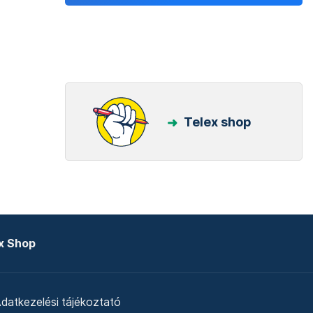
Telex shop
x Shop
datkezelési tájékoztató