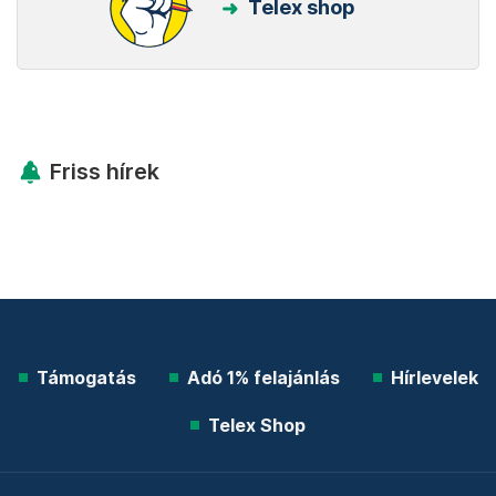
Telex shop
Friss hírek
Támogatás
Adó 1% felajánlás
Hírlevelek
Telex Shop