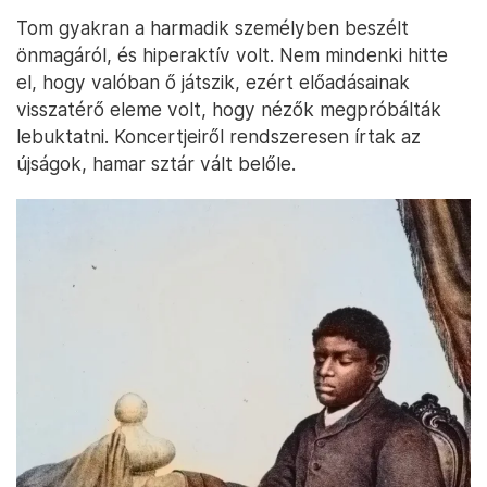
Tom gyakran a harmadik személyben beszélt
önmagáról, és hiperaktív volt. Nem mindenki hitte
el, hogy valóban ő játszik, ezért előadásainak
visszatérő eleme volt, hogy nézők megpróbálták
lebuktatni. Koncertjeiről rendszeresen írtak az
újságok, hamar sztár vált belőle.