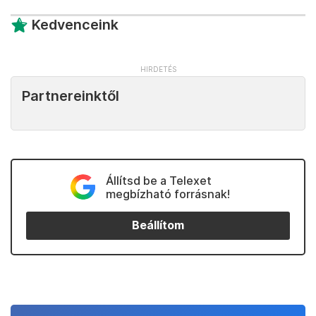
Kedvenceink
Partnereinktől
Állítsd be a Telexet
megbízható forrásnak!
Beállítom