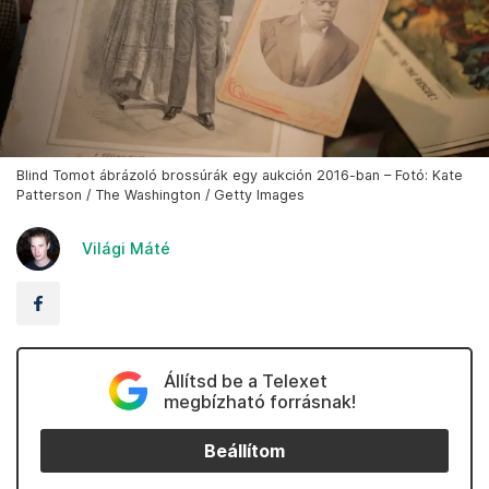
Blind Tomot ábrázoló brossúrák egy aukción 2016-ban – Fotó: Kate
Patterson / The Washington / Getty Images
Világi Máté
Állítsd be a Telexet
megbízható forrásnak!
Beállítom