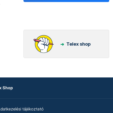
Telex shop
x Shop
datkezelési tájékoztató