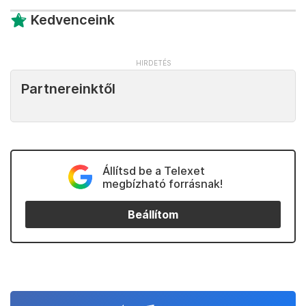
Kedvenceink
Partnereinktől
Állítsd be a Telexet
megbízható forrásnak!
Beállítom