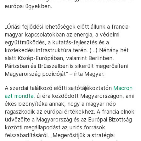
európai ügyekben.
„Óriási fejlődési lehetőségek előtt állunk a francia-
magyar kapcsolatokban az energia, a védelmi
együttműködés, a kutatás-fejlesztés és a
közlekedési infrastruktúra terén. (…) Néhány hét
alatt Közép-Európában, valamint Berlinben,
Párizsban és Brüsszelben is sikerült megerősíteni
Magyarország pozícióját” – írta Magyar.
A szerdai találkozó előtti sajtótájékoztatón
Macron
azt mondta
, új éra kezdődött Magyarországon, ami
ékes bizonyítéka annak, hogy a magyar nép
ragaszkodik az európai értékekhez. A francia elnök
üdvözölte a Magyarország és az Európai Bizottság
közötti megállapodást az uniós források
felszabadításáról. „Megerősítjük a stratégiai