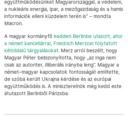
együttműködésünket Magyarországgal, a védelem,
a nukleáris energia, ipar, a mezőgazdaság és a hamis
információk elleni küzdelem terén is” – mondta
Macron.
A magyar kormányfő
kedden Berlinbe utazott, ahol
a német kancellárral, Friedrich Merzcel folytatott
kétoldalú tárgyalásokat
. Merz arról beszélt, hogy
Magyar Péter bebizonyította, hogy „az inga nem
csak az autoriter, illiberális irányba leng”. Magyar a
német–magyar kapcsolatok fontosságát említette,
de szóba került Ukrajna kérdése és az európai
együttműködés is. A miniszterelnök még kedd este
átutazott Berlinből Párizsba.