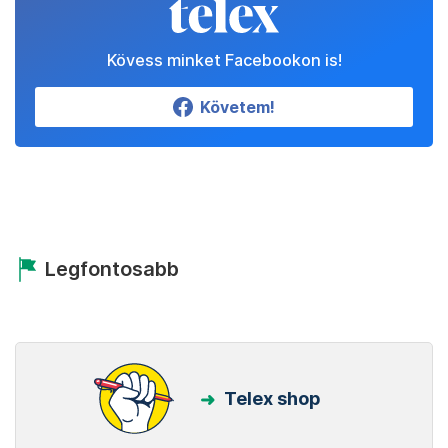
Kövess minket Facebookon is!
Követem!
Legfontosabb
Telex shop