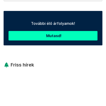
További élő árfolyamok!
Mutasd!
Friss hírek