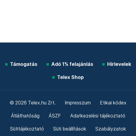
Támogatás
Adó 1% felajánlás
Hírlevelek
Telex Shop
© 2026 Telex.hu Zrt.
Impresszum
Etikai kódex
Átláthatóság
ÁSZF
Adatkezelési tájékoztató
Sütitájékoztató
Süti beállítások
Szabályzatok