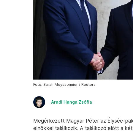
Fotó: Sarah Meyssonnier / Reuters
Aradi Hanga Zsófia
Megérkezett Magyar Péter az Élysée-pal
elnökkel találkozik. A találkozó előtt a ké