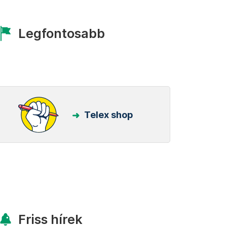
Legfontosabb
Telex shop
Friss hírek