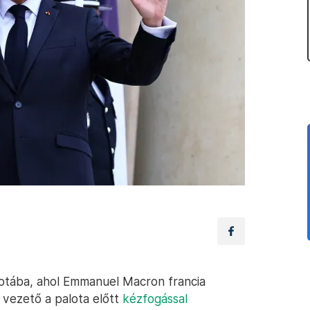
otába, ahol Emmanuel Macron francia
t vezető a palota előtt
kézfogással