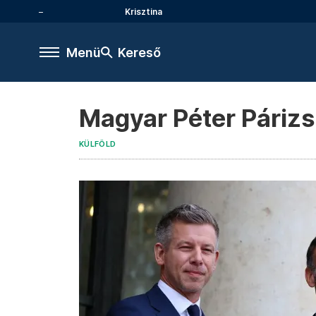
Krisztina
Menü
Kereső
Magyar Péter Párizsb
KÜLFÖLD