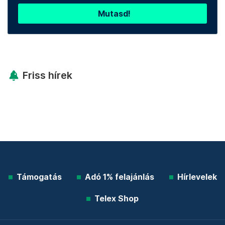
Mutasd!
Friss hírek
Támogatás
Adó 1% felajánlás
Hírlevelek
Telex Shop