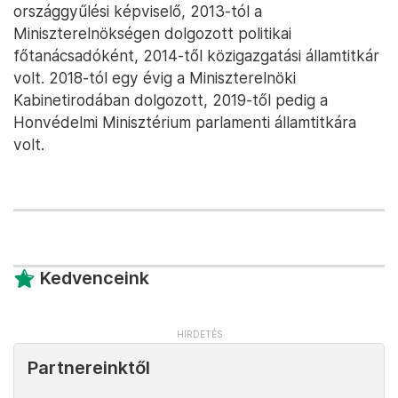
országgyűlési képviselő, 2013-tól a
Miniszterelnökségen dolgozott politikai
főtanácsadóként, 2014-től közigazgatási államtitkár
volt. 2018-tól egy évig a Miniszterelnöki
Kabinetirodában dolgozott, 2019-től pedig a
Honvédelmi Minisztérium parlamenti államtitkára
volt.
Kedvenceink
Partnereinktől