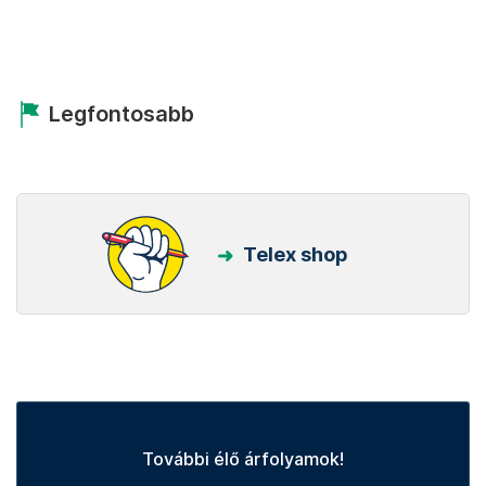
Legfontosabb
Telex shop
További élő árfolyamok!