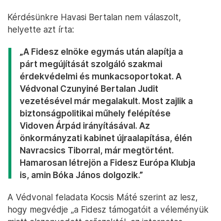
Kérdésünkre Havasi Bertalan nem válaszolt,
helyette azt írta:
„A Fidesz elnöke egymás után alapítja a
párt megújítását szolgáló szakmai
érdekvédelmi és munkacsoportokat. A
Védvonal Czunyiné Bertalan Judit
vezetésével már megalakult. Most zajlik a
biztonságpolitikai műhely felépítése
Vidoven Árpád irányításával. Az
önkormányzati kabinet újraalapítása, élén
Navracsics Tiborral, már megtörtént.
Hamarosan létrejön a Fidesz Európa Klubja
is, amin Bóka János dolgozik.”
A Védvonal feladata Kocsis Máté szerint az lesz,
hogy megvédje „a Fidesz támogatóit a véleményük