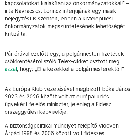
kapcsolatokat kialakítani az önkormányzatokkal!” –
írta Navracsics. Lőrincz interjújának egy másik
bejegyzést is szentelt, ebben a kistelepülési
önkormányzatok megszüntetésének lehetőségét
kritizálta.
Pár órával ezelőtt egy, a polgármesteri fizetések
csökkentéséről szóló Telex-cikket osztott meg
azzal
, hogy: „El a kezekkel a polgármesterektől!”
Az Európa Klub vezetésével megbízott Bóka János
2023 és 2026 között volt az európai uniós
ügyekért felelős miniszter, jelenleg a Fidesz
országgyűlési képviselője.
A biztonságpolitikai műhelyet felépítő Vidoven
Árpád 1998 és 2006 között volt fideszes