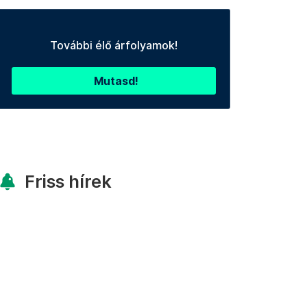
További élő árfolyamok!
Mutasd!
Friss hírek