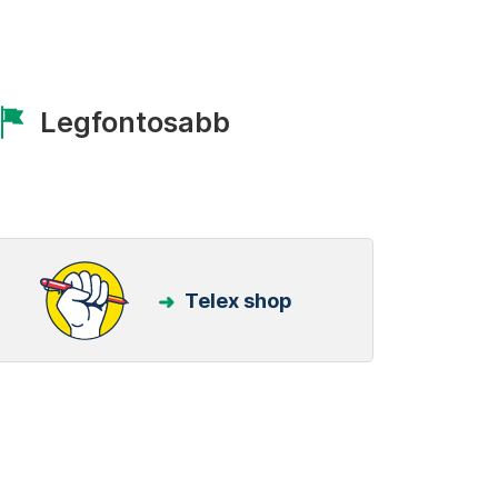
Legfontosabb
Telex shop