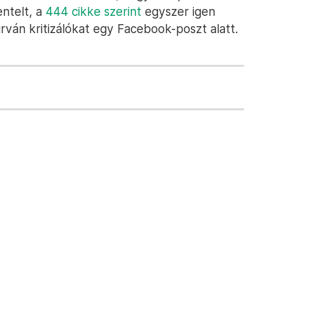
ntelt, a
444 cikke szerint
egyszer igen
urván kritizálókat egy Facebook-poszt alatt.