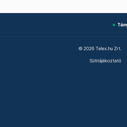
Tám
© 2026 Telex.hu Zrt.
Sütitájékoztató