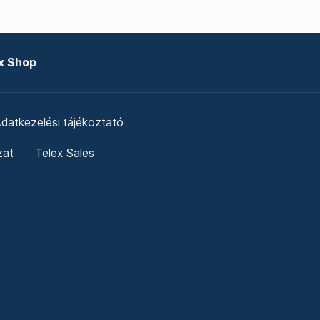
x Shop
datkezelési tájékoztató
zat
Telex Sales