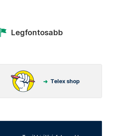
Legfontosabb
Telex shop