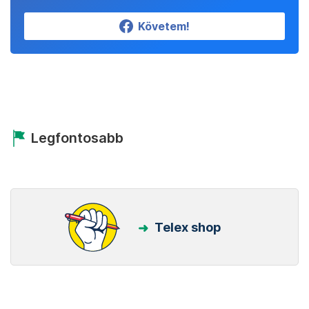
Követem!
Legfontosabb
Telex shop