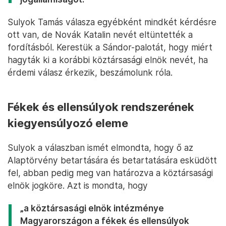
Sulyok Tamás válasza egyébként mindkét kérdésre
ott van, de Novák Katalin nevét eltüntették a
fordításból. Kerestük a Sándor-palotát, hogy miért
hagyták ki a korábbi köztársasági elnök nevét, ha
érdemi válasz érkezik, beszámolunk róla.
Fékek és ellensúlyok rendszerének
kiegyensúlyozó eleme
Sulyok a válaszban ismét elmondta, hogy ő az
Alaptörvény betartására és betartatására esküdött
fel, abban pedig meg van határozva a köztársasági
elnök jogköre. Azt is mondta, hogy
„a köztársasági elnök intézménye
Magyarországon a fékek és ellensúlyok