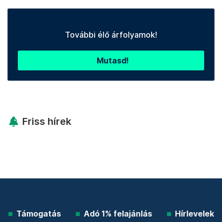
További élő árfolyamok!
Mutasd!
Friss hírek
Támogatás
Adó 1% felajánlás
Hírlevelek