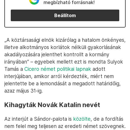
megbízható forrásnak!
Beállítom
„A köztársasági elnök kizárólag a hatalom önkényes,
illetve alkotmányos korlátok nélküli gyakorlásának
akadályozására jelenthet kontrollt a kormány
irányában” – egyebek mellett ezt is mondta Sulyok
Tamás a
Cicero német politikai lapnak
adott
interjújában, amikor arról kérdezték, miért nem
jelentette be a lemondását a megadott határidőig,
azaz május 31-ig.
Kihagyták Novák Katalin nevét
Az interjút a Sándor-palota is
közölte
, de a fordítás
nem felel meg teljesen az eredeti német szövegnek.