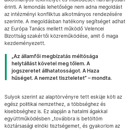
érinti. A lemondás lehetősége nem adna megoldást
az intézményi konfliktus alkotmányos rendezésére
szerinte. A megoldásban hatékony segítséget adhat
az Európa Tanács mellett működő Velencei
Bizottság szakértői közreműködése, amit ő maga
kezdeményezett.
„Az államfői megbízatás méltósága
helytállást követel meg tőlem. A
jogszeretet állhatatosságot. A Haza
hűséget. A nemzet tiszteletet” – mondta.
Sulyok szerint az alaptörvényre tett esküje köti az
egész politikai nemzethez, a többséghez és
kisebbséghez is. Ez alapján a hatalmi ágakkal
együttműködésben „továbbra is betöltöm
köztársasági elnöki tisztségemet, és gyakorlom az