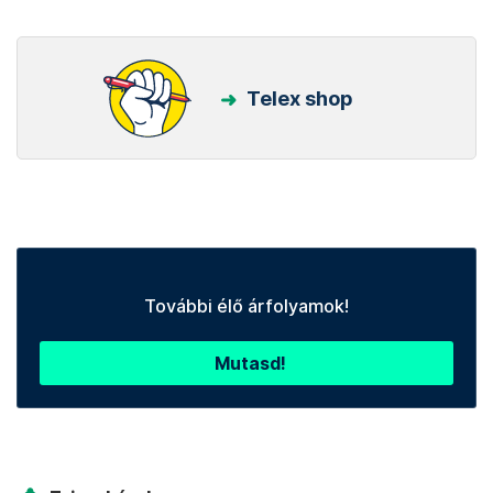
Telex shop
További élő árfolyamok!
Mutasd!