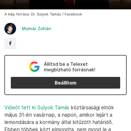
A kép forrása: Dr. Sulyok Tamás / Facebook
Molnár Zoltán
Állítsd be a Telexet
megbízható forrásnak!
Beállítom
Videót tett ki Sulyok Tamás
köztársasági elnök
május 31-én vasárnap, a napon, amikor lejárt a
lemondására a kormány által kitűzött határidő.
Ebben többek közt elmondta, nem mond le a