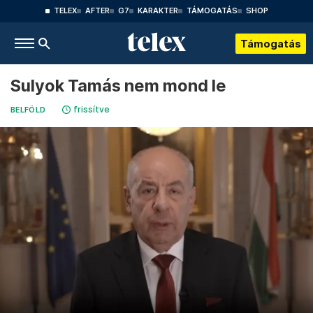
TELEX
AFTER
G7
KARAKTER
TÁMOGATÁS
SHOP
Támogatás
Sulyok Tamás nem mond le
frissítve
BELFÖLD