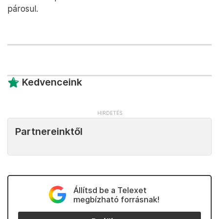
párosul.
Kedvenceink
Partnereinktől
Állítsd be a Telexet
megbízható forrásnak!