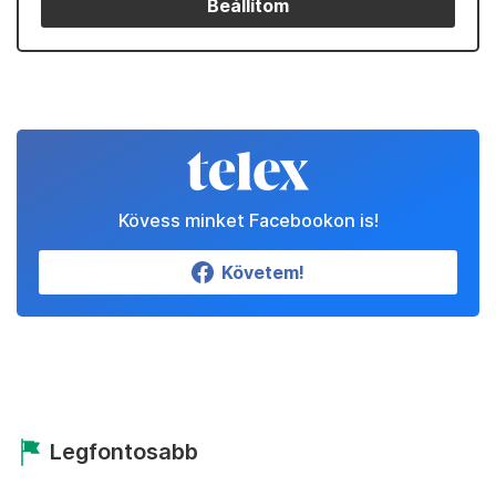
Beállítom
Kövess minket Facebookon is!
Követem!
Legfontosabb