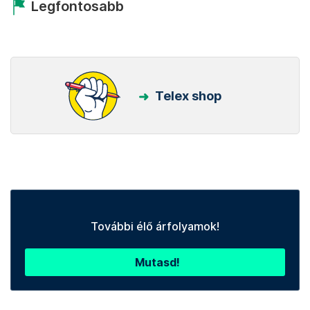
Legfontosabb
Telex shop
További élő árfolyamok!
Mutasd!