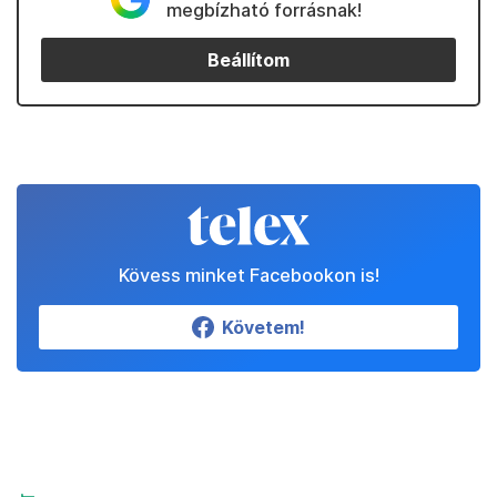
megbízható forrásnak!
Beállítom
Kövess minket Facebookon is!
Követem!