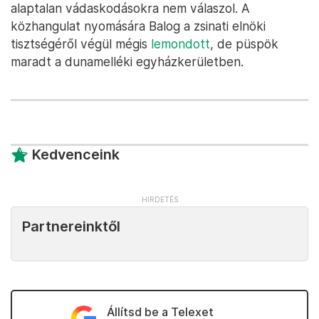
alaptalan vádaskodásokra nem válaszol. A
közhangulat nyomására Balog a zsinati elnöki
tisztségéről végül mégis
lemondott
, de püspök
maradt a dunamelléki egyházkerületben.
Kedvenceink
Partnereinktől
Állítsd be a Telexet