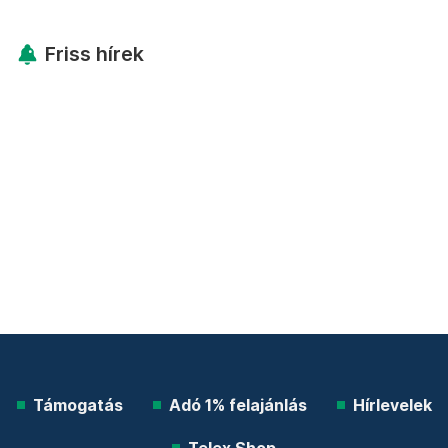
Friss hírek
Támogatás
Adó 1% felajánlás
Hírlevelek