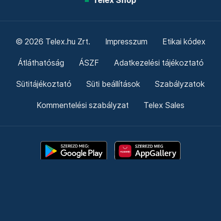
Telex Shop
© 2026 Telex.hu Zrt.
Impresszum
Etikai kódex
Átláthatóság
ÁSZF
Adatkezelési tájékoztató
Sütitájékoztató
Süti beállítások
Szabályzatok
Kommentelési szabályzat
Telex Sales