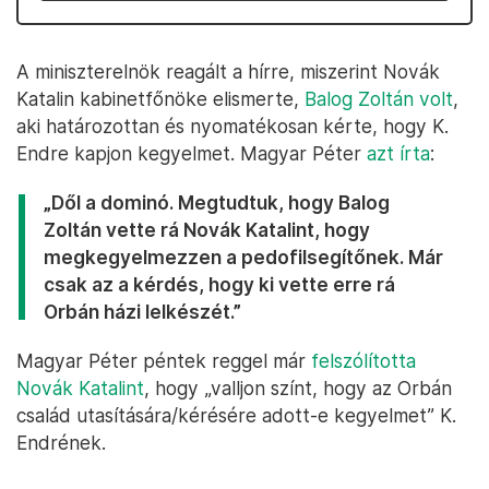
A miniszterelnök reagált a hírre, miszerint Novák
Katalin kabinetfőnöke elismerte,
Balog Zoltán volt
,
aki határozottan és nyomatékosan kérte, hogy K.
Endre kapjon kegyelmet. Magyar Péter
azt írta
:
„Dől a dominó. Megtudtuk, hogy Balog
Zoltán vette rá Novák Katalint, hogy
megkegyelmezzen a pedofilsegítőnek. Már
csak az a kérdés, hogy ki vette erre rá
Orbán házi lelkészét.”
Magyar Péter péntek reggel már
felszólította
Novák Katalint
, hogy „valljon színt, hogy az Orbán
család utasítására/kérésére adott-e kegyelmet” K.
Endrének.