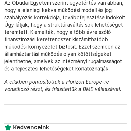
Az Óbudai Egyetem szerint egyetértés van abban,
hogy a jelenlegi kekva működési modell és jogi
szabályozás korrekciója, továbbfejlesztése indokolt.
Úgy látják, hogy a struktúraváltás sok lehetőséget
teremtett. Kiemelték, hogy a több évre szóló
finanszírozási keretrendszer kiszámíthatóbb
működési környezetet biztosít. Ezzel szemben az
államháztartási működés olyan kötöttségeket
jelenthetne, amelyek az intézményi rugalmasságot
és a fejlesztési lehetőségeket korlátozhatják.
A cikkben pontosítottuk a Horizon Europe-re
vonatkozó részt, és frissítettük a BME válaszával.
Kedvenceink