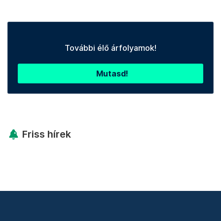
További élő árfolyamok!
Mutasd!
Friss hírek