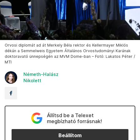
Orvosi diplomát ad át Merkely Béla rektor és Kellermayer Miklós
dékán a Semmelweis Egyetem Általános Orvostudományi Karának
doktoravató ünnepségén az MVM Dome-ban – Fotó: Lakatos Péter /
MTI
Németh-Halász
Nikolett
Állítsd be a Telexet
megbízható forrásnak!
Beállítom