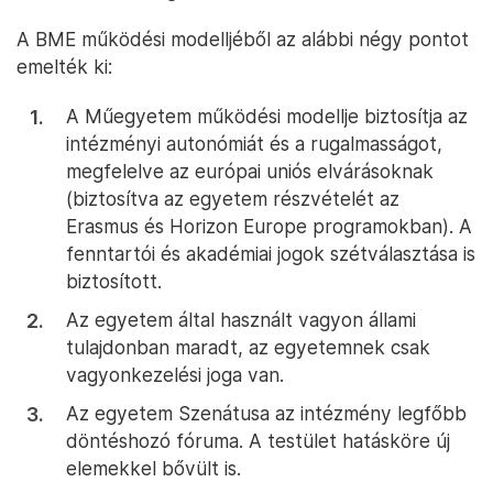
A BME működési modelljéből az alábbi négy pontot
emelték ki:
A Műegyetem működési modellje biztosítja az
intézményi autonómiát és a rugalmasságot,
megfelelve az európai uniós elvárásoknak
(biztosítva az egyetem részvételét az
Erasmus és Horizon Europe programokban). A
fenntartói és akadémiai jogok szétválasztása is
biztosított.
Az egyetem által használt vagyon állami
tulajdonban maradt, az egyetemnek csak
vagyonkezelési joga van.
Az egyetem Szenátusa az intézmény legfőbb
döntéshozó fóruma. A testület hatásköre új
elemekkel bővült is.