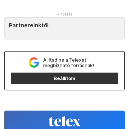
Partnereinktől
Állítsd be a Telexet
megbízható forrásnak!
Beállítom