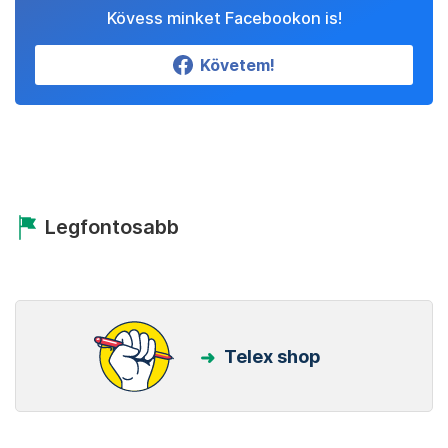
Kövess minket Facebookon is!
Követem!
Legfontosabb
Telex shop