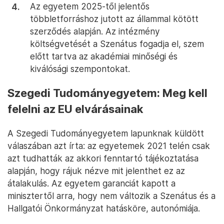
Az egyetem 2025-től jelentős
többletforráshoz jutott az állammal kötött
szerződés alapján. Az intézmény
költségvetését a Szenátus fogadja el, szem
előtt tartva az akadémiai minőségi és
kiválósági szempontokat.
Szegedi Tudományegyetem: Meg kell
felelni az EU elvárásainak
A Szegedi Tudományegyetem lapunknak küldött
válaszában azt írta: az egyetemek 2021 telén csak
azt tudhatták az akkori fenntartó tájékoztatása
alapján, hogy rájuk nézve mit jelenthet ez az
átalakulás. Az egyetem garanciát kapott a
minisztertől arra, hogy nem változik a Szenátus és a
Hallgatói Önkormányzat hatásköre, autonómiája.