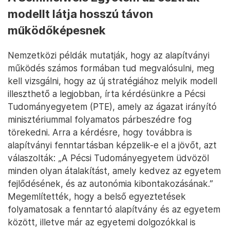
modellt látja hosszú távon
működőképesnek
Nemzetközi példák mutatják, hogy az alapítványi
működés számos formában tud megvalósulni, meg
kell vizsgálni, hogy az új stratégiához melyik modell
illeszthető a legjobban, írta kérdésünkre a Pécsi
Tudományegyetem (PTE), amely az ágazat irányító
minisztériummal folyamatos párbeszédre fog
törekedni. Arra a kérdésre, hogy továbbra is
alapítványi fenntartásban képzelik-e el a jövőt, azt
válaszolták: „A Pécsi Tudományegyetem üdvözöl
minden olyan átalakítást, amely kedvez az egyetem
fejlődésének, és az autonómia kibontakozásának.”
Megemlítették, hogy a belső egyeztetések
folyamatosak a fenntartó alapítvány és az egyetem
között, illetve már az egyetemi dolgozókkal is