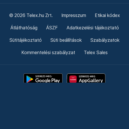
© 2026 Telex.hu Zrt.
Impresszum
Etikai kódex
Átláthatóság
ÁSZF
Adatkezelési tájékoztató
Sütitájékoztató
Süti beállítások
Szabályzatok
Kommentelési szabályzat
Telex Sales