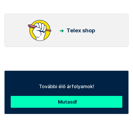
Telex shop
További élő árfolyamok!
Mutasd!