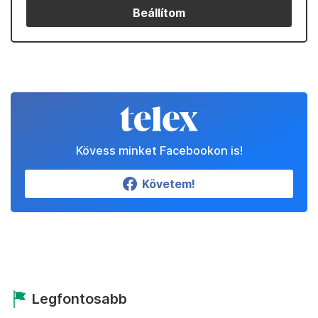
Beállítom
Kövess minket Facebookon is!
Követem!
Legfontosabb