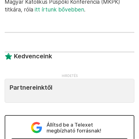
Magyar Katolikus Püspöki Konferencia (MKPK)
titkára, róla
itt írtunk bővebben
.
Kedvenceink
Partnereinktől
Állítsd be a Telexet
megbízható forrásnak!