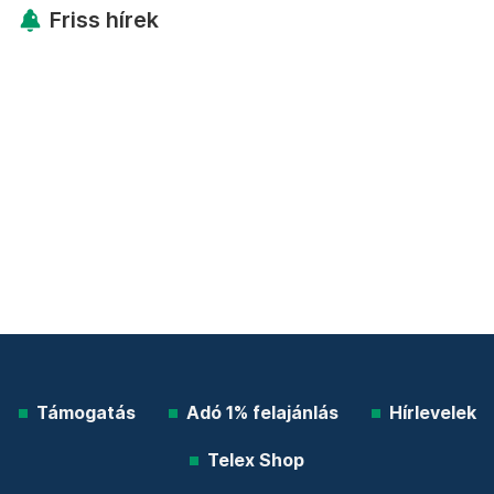
Friss hírek
Támogatás
Adó 1% felajánlás
Hírlevelek
Telex Shop