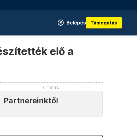
Belépés
Támogatás
szítették elő a
Partnereinktől