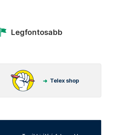
Legfontosabb
Telex shop