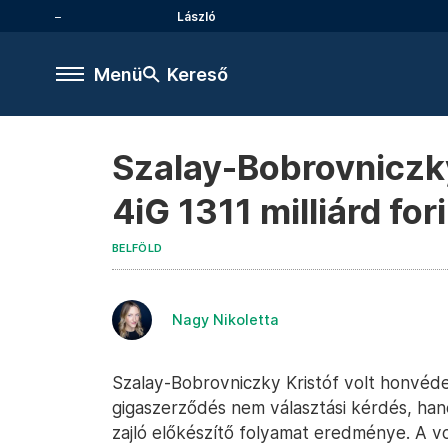
László
Menü
Kereső
Szalay-Bobrovniczky 
4iG 1311 milliárd fo
BELFÖLD
Nagy Nikoletta
Szalay-Bobrovniczky Kristóf volt honvédel
gigaszerződés nem választási kérdés, ha
zajló előkészítő folyamat eredménye. A vo