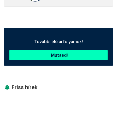
További élő árfolyamok!
Mutasd!
Friss hírek