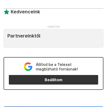
Kedvenceink
Partnereinktől
Állítsd be a Telexet
megbízható forrásnak!
Beállítom