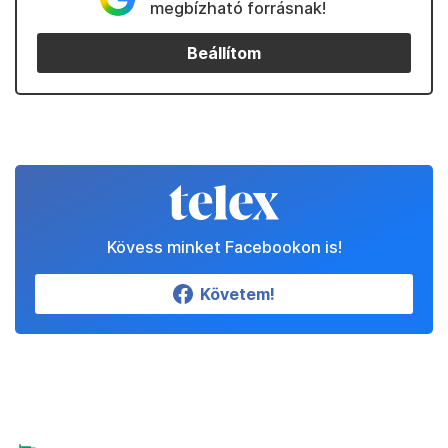
megbízható forrásnak!
Beállítom
Kövess minket Facebookon is!
Követem!