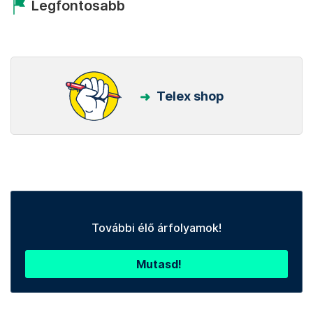
Legfontosabb
Telex shop
További élő árfolyamok!
Mutasd!