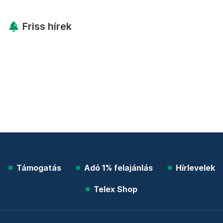
Friss hírek
Támogatás
Adó 1% felajánlás
Hírlevelek
Telex Shop