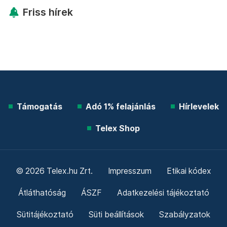
Friss hírek
Támogatás
Adó 1% felajánlás
Hírlevelek
Telex Shop
© 2026 Telex.hu Zrt.
Impresszum
Etikai kódex
Átláthatóság
ÁSZF
Adatkezelési tájékoztató
Sütitájékoztató
Süti beállítások
Szabályzatok