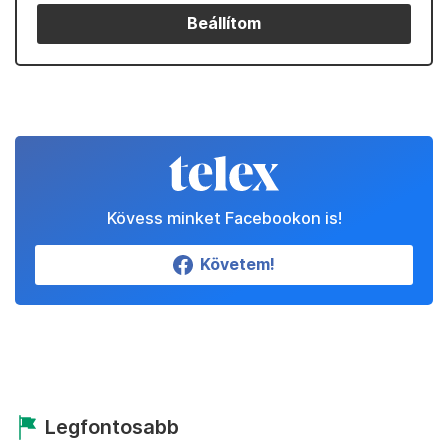
Beállítom
Kövess minket Facebookon is!
Követem!
Legfontosabb