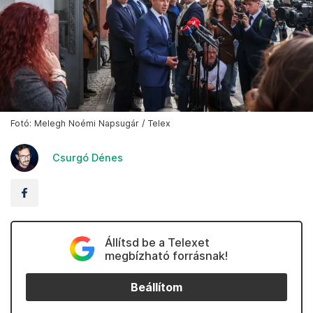
Fotó: Melegh Noémi Napsugár / Telex
Csurgó Dénes
Állítsd be a Telexet
megbízható forrásnak!
Beállítom