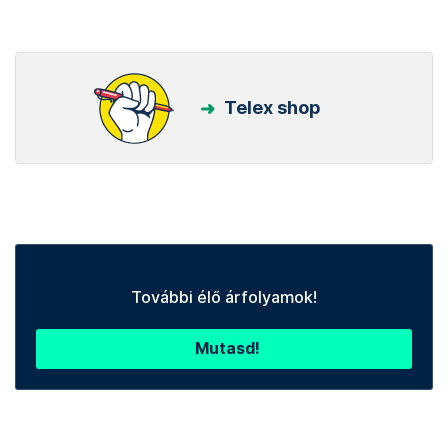
Telex shop
További élő árfolyamok!
Mutasd!