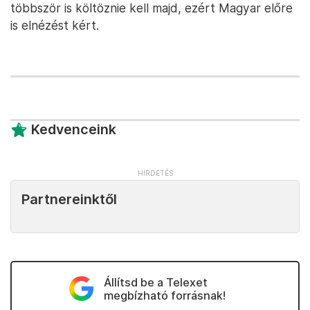
többször is költöznie kell majd, ezért Magyar előre
is elnézést kért.
Kedvenceink
Partnereinktől
Állítsd be a Telexet
megbízható forrásnak!