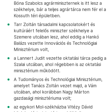
Bóna Szabolcs agrárminiszternek is itt lesz a
székhelye, bár a teljes agrártárca nem fér el a
Kossuth téri épületben.
Tarr Zoltán társadalmi kapcsolatokért és
kultúráért felelős miniszter székhelye a
Szemere utcában lesz, ahol eddig a Hankó
Balázs vezette Innovációs és Technológiai
Minisztérium volt,
a Lannert Judit vezette oktatási tárca pedig a
Szalai utcában, ahol régebben is az oktatási
minisztérium működött.
A Tudományos és Technológiai Minisztérium,
amelyet Tanács Zoltán vezet majd, a Vám
utcában, ahol korábban Nagy Márton
gazdasági minisztériuma volt;
az egykori Mol-székházba Vitézy Dávid