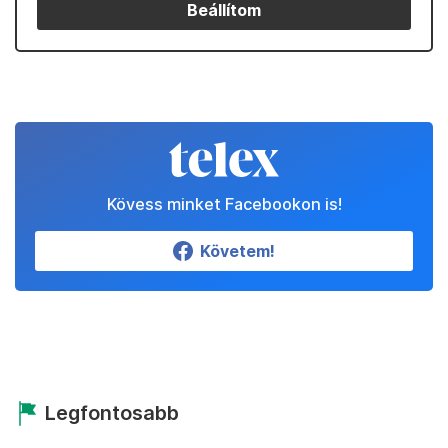
Beállítom
Kövess minket Facebookon is!
Követem!
Legfontosabb