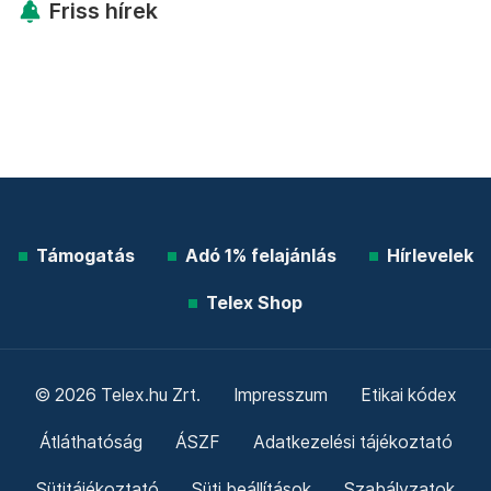
Friss hírek
Támogatás
Adó 1% felajánlás
Hírlevelek
Telex Shop
© 2026 Telex.hu Zrt.
Impresszum
Etikai kódex
Átláthatóság
ÁSZF
Adatkezelési tájékoztató
Sütitájékoztató
Süti beállítások
Szabályzatok