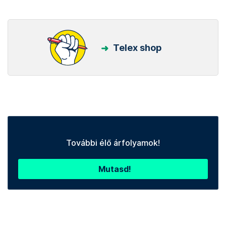
Telex shop
További élő árfolyamok!
Mutasd!