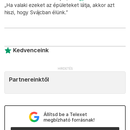
„Ha valaki ezeket az épületeket látja, akkor azt
hiszi, hogy Svájcban élünk.”
Kedvenceink
Partnereinktől
Állítsd be a Telexet
megbízható forrásnak!