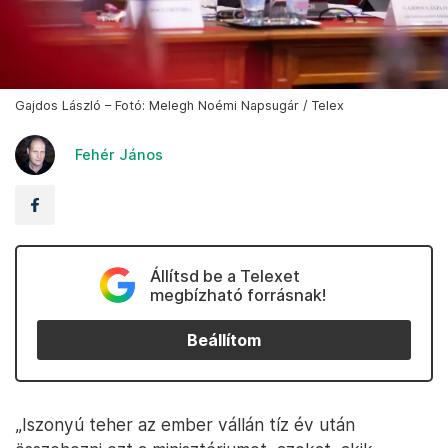
Gajdos László – Fotó: Melegh Noémi Napsugár / Telex
Fehér János
Állítsd be a Telexet
megbízható forrásnak!
Beállítom
„Iszonyú teher az ember vállán tíz év után