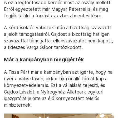
is ez a legfontosabb kérdés most az aszály mellett.
Erről egyeztetett már Magyar Péterrel is, és meg
fogják találni a forrást az azbesztmentesítésre.
A kérdések és válaszok után a bizottság szavazott
a jelölt támogatásáról. Gajdost a bizottság hat igen
szavazattal támogatta, ellenszavazatot nem kapott,
a fideszes Varga Gábor tartózkodott.
Már a kampányban megígérték
A Tisza Párt már a kampányban azt ígérte, hogy ha
nyer a választáson, akkor újra önálló tárcát kap a
környezetvédelem is. Ezt a vállalását teljesíti, és
Gajdos Lászlót, a Nyíregyházi Állatpark egykori
igazgatóját jelölte az élő környezetért felelős
miniszternek.