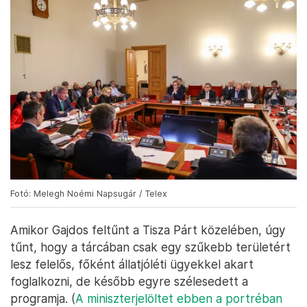
Fotó: Melegh Noémi Napsugár / Telex
Amikor Gajdos feltűnt a Tisza Párt közelében, úgy
tűnt, hogy a tárcában csak egy szűkebb területért
lesz felelős, főként állatjóléti ügyekkel akart
foglalkozni, de később egyre szélesedett a
programja. (
A miniszterjelöltet ebben a portréban