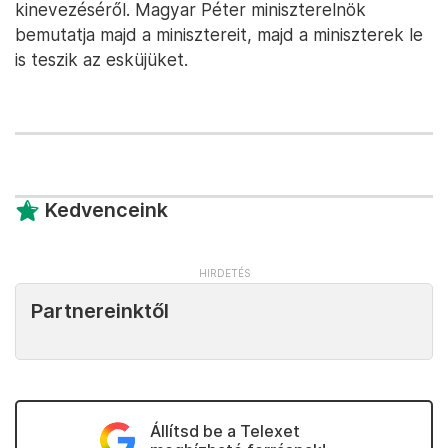
kinevezéséről. Magyar Péter miniszterelnök
bemutatja majd a minisztereit, majd a miniszterek le
is teszik az esküjüket.
Kedvenceink
Partnereinktől
Állítsd be a Telexet