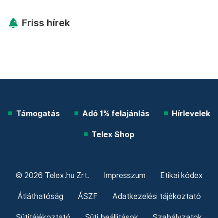
Friss hírek
Támogatás
Adó 1% felajánlás
Hírlevelek
Telex Shop
© 2026 Telex.hu Zrt.
Impresszum
Etikai kódex
Átláthatóság
ÁSZF
Adatkezelési tájékoztató
Sütitájékoztató
Süti beállítások
Szabályzatok