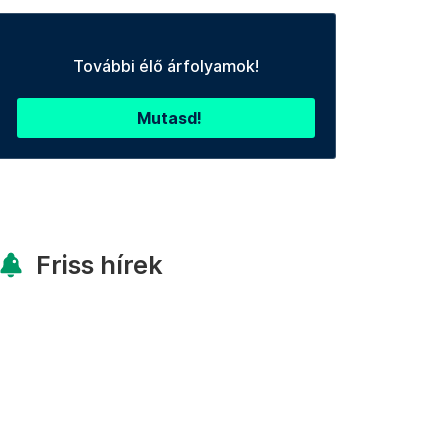
További élő árfolyamok!
Mutasd!
Friss hírek