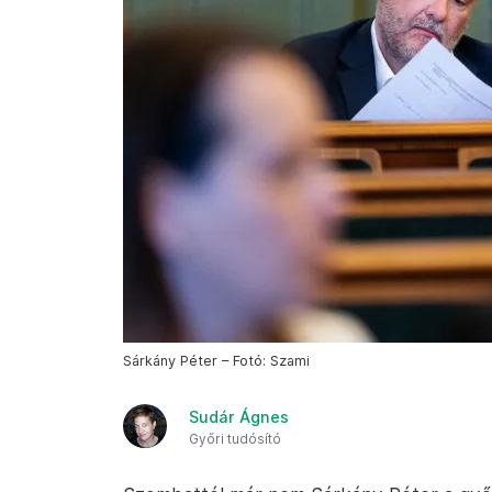
Sárkány Péter – Fotó: Szami
Sudár Ágnes
Győri tudósító