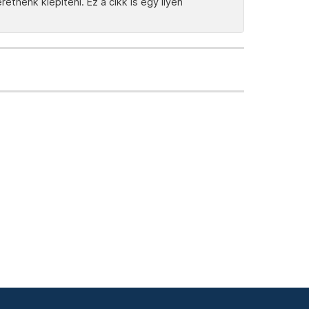
tnénk kiépíteni. Ez a cikk is egy ilyen