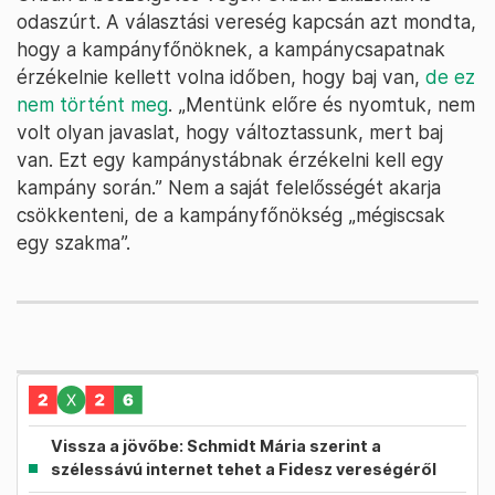
odaszúrt. A választási vereség kapcsán azt mondta,
hogy a kampányfőnöknek, a kampánycsapatnak
érzékelnie kellett volna időben, hogy baj van,
de ez
nem történt meg
. „Mentünk előre és nyomtuk, nem
volt olyan javaslat, hogy változtassunk, mert baj
van. Ezt egy kampánystábnak érzékelni kell egy
kampány során.” Nem a saját felelősségét akarja
csökkenteni, de a kampányfőnökség „mégiscsak
egy szakma”.
Vissza a jövőbe: Schmidt Mária szerint a
szélessávú internet tehet a Fidesz vereségéről