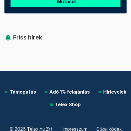
Mutasd!
Friss hírek
Támogatás
Adó 1% felajánlás
Hírlevelek
Telex Shop
© 2026 Telex.hu Zrt.
Impresszum
Etikai kódex