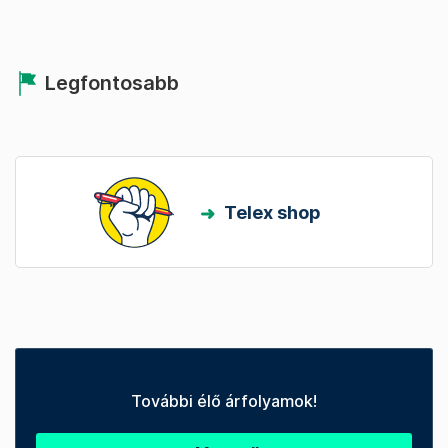
Legfontosabb
Telex shop
További élő árfolyamok!