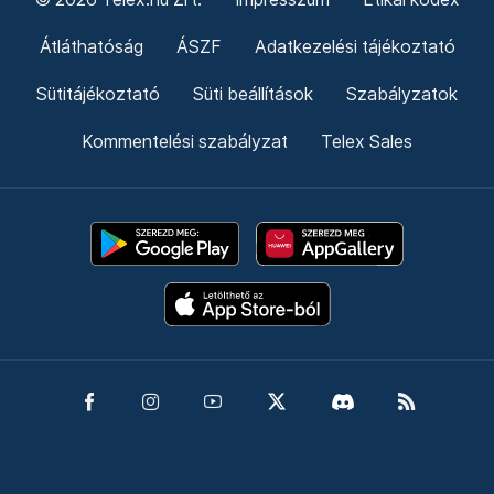
Átláthatóság
ÁSZF
Adatkezelési tájékoztató
Sütitájékoztató
Süti beállítások
Szabályzatok
Kommentelési szabályzat
Telex Sales