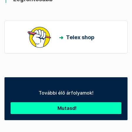
Telex shop
További élő árfolyamok!
Mutasd!