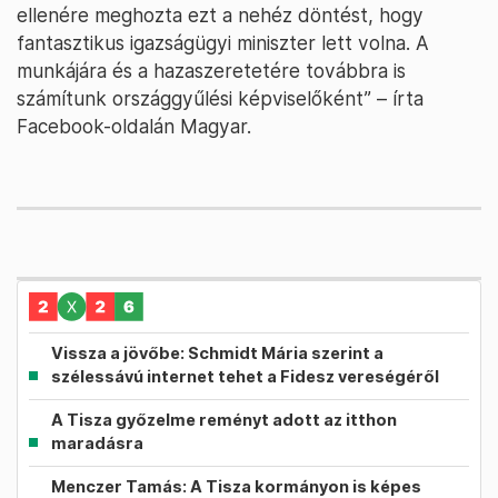
ellenére meghozta ezt a nehéz döntést, hogy
fantasztikus igazságügyi miniszter lett volna. A
munkájára és a hazaszeretetére továbbra is
számítunk országgyűlési képviselőként” – írta
Facebook-oldalán Magyar.
Vissza a jövőbe: Schmidt Mária szerint a
szélessávú internet tehet a Fidesz vereségéről
A Tisza győzelme reményt adott az itthon
maradásra
Menczer Tamás: A Tisza kormányon is képes