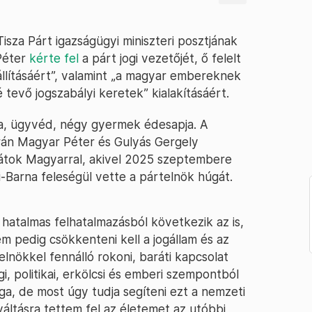
isza Párt igazságügyi miniszteri posztjának
Péter
kérte fel
a párt jogi vezetőjét, ő felelt
eállításáért”, valamint „a magyar embereknek
 tevő jogszabályi keretek” kialakításáért.
ója, ügyvéd, négy gyermek édesapja. A
rán Magyar Péter és Gulyás Gergely
rátok Magyarral, akivel 2025 szeptembere
ei-Barna feleségül vette a pártelnök húgát.
t hatalmas felhatalmazásból következik az is,
m pedig csökkenteni kell a jogállam és az
elnökkel fennálló rokoni, baráti kapcsolat
i, politikai, erkölcsi és emberi szempontból
a, de most úgy tudja segíteni ezt a nemzeti
áltásra tettem fel az életemet az utóbbi