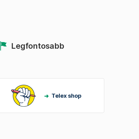
Legfontosabb
Telex shop