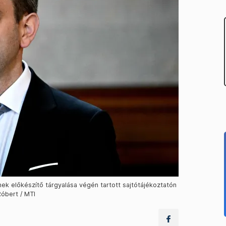
ek előkészítő tárgyalása végén tartott sajtótájékoztatón
Róbert / MTI