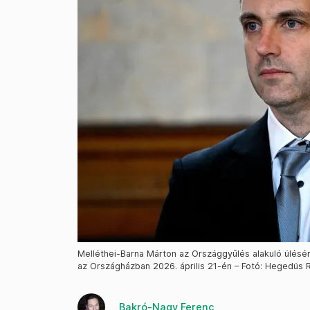
Melléthei-Barna Márton az Országgyűlés alakuló ülésén
az Országházban 2026. április 21-én – Fotó: Hegedüs 
Bakró-Nagy Ferenc