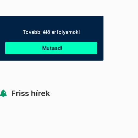
További élő árfolyamok!
Mutasd!
Friss hírek