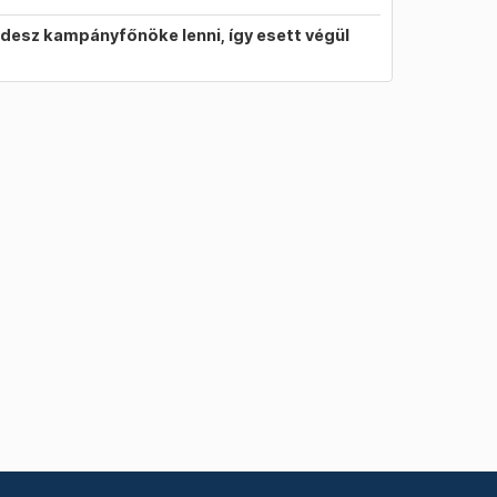
idesz kampányfőnöke lenni, így esett végül