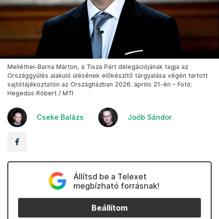
Melléthei-Barna Márton, a Tisza Párt delegációjának tagja az
Országgyűlés alakuló ülésének előkészítő tárgyalása végén tartott
sajtótájékoztatón az Országházban 2026. április 21-én – Fotó:
Hegedüs Róbert / MTI
Cseke Balázs
Joób Sándor
Állítsd be a Telexet
megbízható forrásnak!
Beállítom