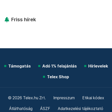
Friss hírek
Támogatás
Adó 1% felajánlás
Hírlevelek
Telex Shop
© 2026 Telex.hu Zrt.
Impresszum
Etikai kódex
Átláthatóság
ÁSZF
Adatkezelési tájékoztató