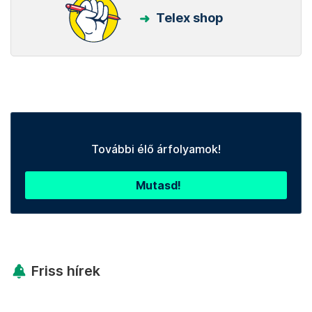
Telex shop
További élő árfolyamok!
Mutasd!
Friss hírek