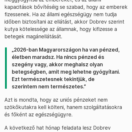
kapacitások bővítéséig se szabad, hogy az emberek
fizessenek. Ha az állami egészségügy nem tudja
időben biztosítani az ellátást, akkor Dobrev szerint
kutya kötelessége az államnak, hogy kifizesse a
betegek magánellátását.
„2026-ban Magyarországon ha van pénzed,
életben maradsz. Ha nincs pénzed és
szegény vagy, akkor meghalsz olyan
betegségben, amit meg lehetne gyógyítani.
Ezt természetesnek tekintjük, de
szerintem nem természetes.”
Azt is mondta, hogy az uniós pénzeket nem
szökőkutakra kell költeni, hanem szolgáltatásokra
és főként az egészségügyre.
A következő hat hónap feladata lesz Dobrev