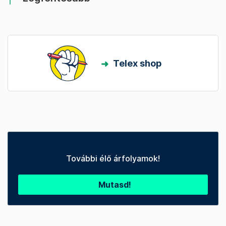
Telex shop
További élő árfolyamok!
Mutasd!