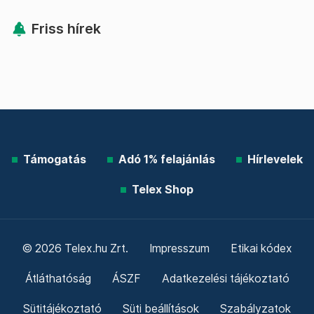
Friss hírek
Támogatás
Adó 1% felajánlás
Hírlevelek
Telex Shop
© 2026 Telex.hu Zrt.
Impresszum
Etikai kódex
Átláthatóság
ÁSZF
Adatkezelési tájékoztató
Sütitájékoztató
Süti beállítások
Szabályzatok