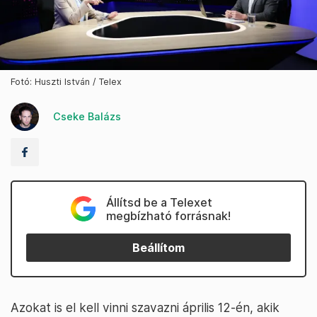
Fotó: Huszti István / Telex
Cseke Balázs
Állítsd be a Telexet
megbízható forrásnak!
Beállítom
Azokat is el kell vinni szavazni április 12-én, akik