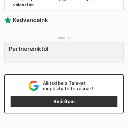
választás
Kedvenceink
Partnereinktől
Állítsd be a Telexet
megbízható forrásnak!
Beállítom