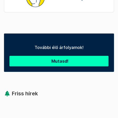
További élő árfolyamok!
Mutasd!
Friss hírek