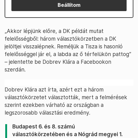
Beállítom
„Akkor lépjünk előre, a DK példát mutat
felelősségből: három választókörzetben a DK
jelöltjei visszalépnek. Reméljük a Tisza is hasonló
felelősséggel jár el, a labda az ő térfelükön pattog”
– jelentette be Dobrev Klára a Facebookon
szerdán.
Dobrev Klára azt írta, azért ezt a három
választókörzetet választották, mert a felmérések
szerint ezekben várható az országban a
legszorosabb választási eredmény.
Budapest 6. és 8. számú
választókörzetében és a Nógrád megyei 1.