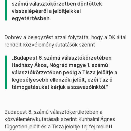
számú választókörzetben döntöttek
visszalépésről a jelöltjeikkel
egyetértésben.
Dobrev a bejegyzést azzal folytatta, hogy a DK által
rendelt közvéleménykutatások szerint
„Budapest 6. számú választókörzetében
Hadházy Ákos, Nógrád megye 1. számú
választókörzetében pedig a Tisza jelöltje a
legesélyesebb ellenzéki jelölt, ezért az ő
támogatásukat kérjük a szavazóinktól.”
Budapest 8. számú választókerületében a
közvéleménykutatásaik szerint Kunhalmi Ágnes
független jelölt és a Tisza jelöltje fej fej mellett