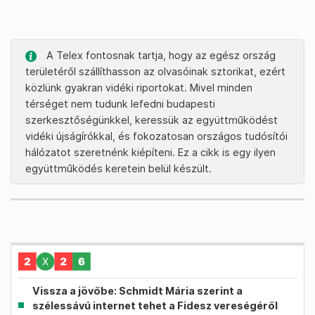
A Telex fontosnak tartja, hogy az egész ország
területéről szállíthasson az olvasóinak sztorikat, ezért
közlünk gyakran vidéki riportokat. Mivel minden
térséget nem tudunk lefedni budapesti
szerkesztőségünkkel, keressük az együttműködést
vidéki újságírókkal, és fokozatosan országos tudósítói
hálózatot szeretnénk kiépíteni. Ez a cikk is egy ilyen
együttműködés keretein belül készült.
Vissza a jövőbe: Schmidt Mária szerint a
szélessávú internet tehet a Fidesz vereségéről