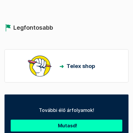
Legfontosabb
Telex shop
További élő árfolyamok!
Mutasd!