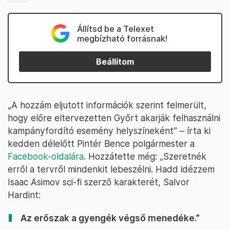
Állítsd be a Telexet
megbízható forrásnak!
Beállítom
„A hozzám eljutott információk szerint felmerült,
hogy előre eltervezetten Győrt akarják felhasználni
kampányfordító esemény helyszíneként” – írta ki
kedden délelőtt Pintér Bence polgármester a
Facebook-oldalára
. Hozzátette még: „Szeretnék
erről a tervről mindenkit lebeszélni. Hadd idézzem
Isaac Asimov sci-fi szerző karakterét, Salvor
Hardint:
Az erőszak a gyengék végső menedéke.”