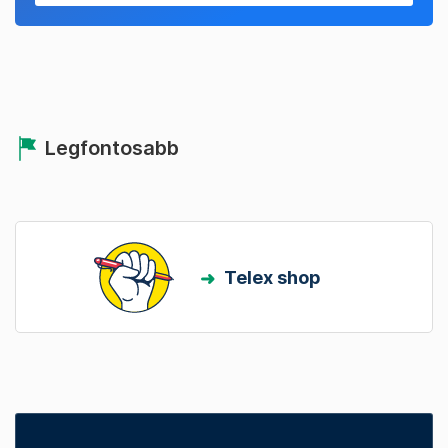
Legfontosabb
Telex shop