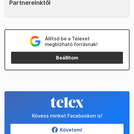
Partnereinktől
Állítsd be a Telexet
megbízható forrásnak!
Beállítom
Kövess minket Facebookon is!
Követem!