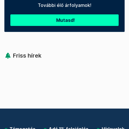
További élő árfolyamok!
Mutasd!
Friss hírek