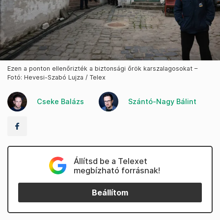
Ezen a ponton ellenőrizték a biztonsági őrök karszalagosokat –
Fotó: Hevesi-Szabó Lujza / Telex
Cseke Balázs
Szántó-Nagy Bálint
Állítsd be a Telexet
megbízható forrásnak!
Beállítom