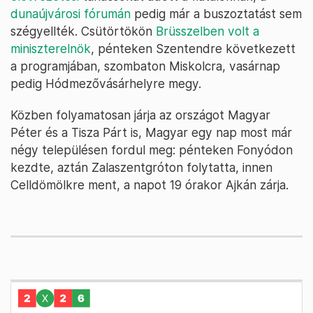
dunaújvárosi fórumán
pedig már a buszoztatást sem
szégyellték. Csütörtökön
Brüsszelben volt a
miniszterelnök
, pénteken Szentendre következett
a programjában, szombaton Miskolcra, vasárnap
pedig Hódmezővásárhelyre megy.
Közben folyamatosan járja az országot Magyar
Péter és a Tisza Párt is, Magyar egy nap most már
négy településen fordul meg: pénteken Fonyódon
kezdte, aztán Zalaszentgróton folytatta, innen
Celldömölkre ment, a napot 19 órakor Ajkán zárja.