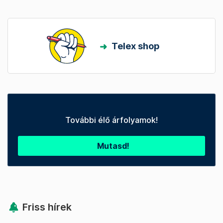
Telex shop
További élő árfolyamok!
Mutasd!
Friss hírek