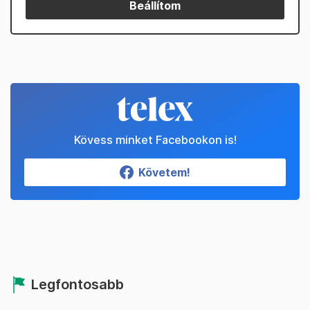
Beállítom
Kövess minket Facebookon is!
Követem!
Legfontosabb