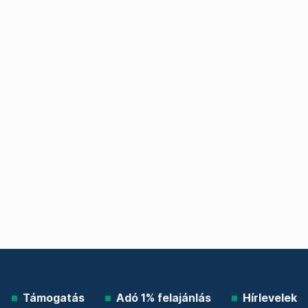
Támogatás
Adó 1% felajánlás
Hírlevelek