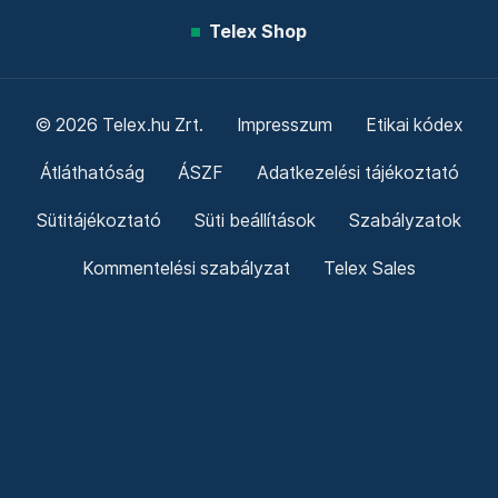
Telex Shop
© 2026 Telex.hu Zrt.
Impresszum
Etikai kódex
Átláthatóság
ÁSZF
Adatkezelési tájékoztató
Sütitájékoztató
Süti beállítások
Szabályzatok
Kommentelési szabályzat
Telex Sales