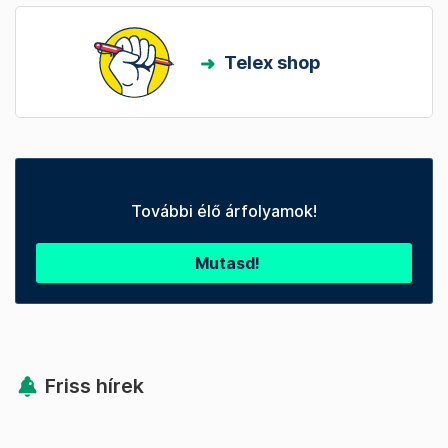
Telex shop
További élő árfolyamok!
Mutasd!
Friss hírek