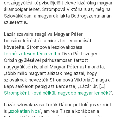
országgyűlési képviselőjelölt eleve kizárólag magyar
állampolgár lehet. Strompová Viktória is az, még ha
Szlovákiában, a magyarok lakta Bodrogszentmárián
született is.
Lázár szavaira reagálva Magyar Péter
bocsánatkérést és a miniszter lemondását
követelte. Strompová leszlovákozása
természetesen téma volt
a Tisza Párt szegedi,
Orbán gyűlésével párhuzamosan tartott
nagygyűlésén is, ahol Magyar Péter azt mondta,
„több millió magyart aláztak meg azzal, hogy
szlováknak nevezték Strompová Viktóriát”, maga a
képviselőjelölt pedig azt kérdezte, „Lázár úr, [...]
Strompként, -ová nélkül, nagyobb magyar lennék?
”.
Lázár szlovákozása Török Gábor politológus szerint
is „
szokatlan hiba
”, amire a Tisza a korábban a