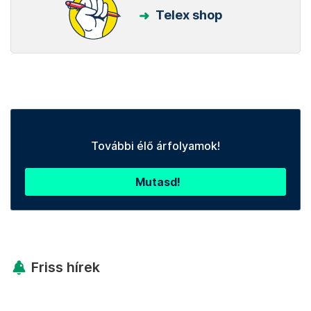
Telex shop
További élő árfolyamok!
Mutasd!
Friss hírek