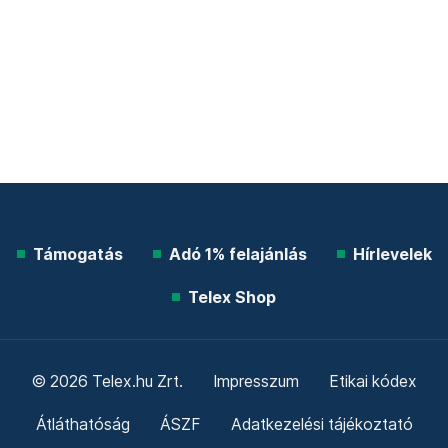
Támogatás
Adó 1% felajánlás
Hírlevelek
Telex Shop
© 2026 Telex.hu Zrt.
Impresszum
Etikai kódex
Átláthatóság
ÁSZF
Adatkezelési tájékoztató