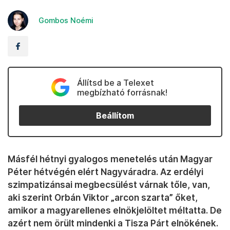
Gombos Noémi
Állítsd be a Telexet
megbízható forrásnak!
Beállítom
Másfél hétnyi gyalogos menetelés után Magyar
Péter hétvégén elért Nagyváradra. Az erdélyi
szimpatizánsai megbecsülést várnak tőle, van,
aki szerint Orbán Viktor „arcon szarta” őket,
amikor a magyarellenes elnökjelöltet méltatta. De
azért nem örült mindenki a Tisza Párt elnökének.