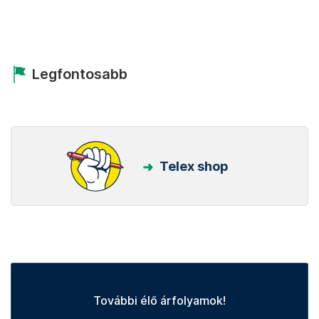
Legfontosabb
Telex shop
További élő árfolyamok!