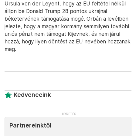
Ursula von der Leyent, hogy az EU feltétel nélkül
álljon be Donald Trump 28 pontos ukrajnai
béketervének támogatása mögé. Orbán a levélben
jelezte, hogy a magyar kormány semmilyen további
uniós pénzt nem támogat Kijevnek, és nem járul
hozzá, hogy ilyen döntést az EU nevében hozzanak
meg.
Kedvenceink
Partnereinktől