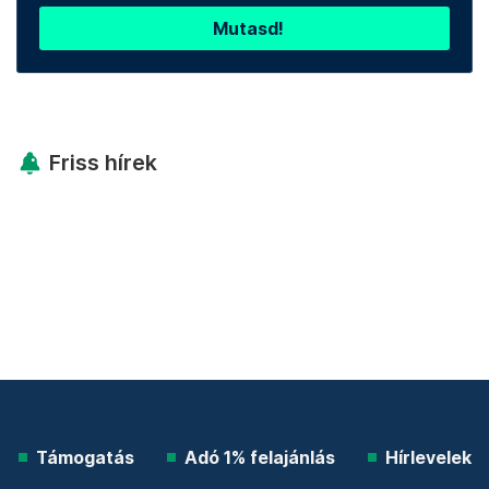
Mutasd!
Friss hírek
Támogatás
Adó 1% felajánlás
Hírlevelek