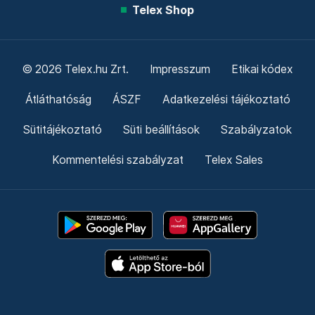
Telex Shop
© 2026 Telex.hu Zrt.
Impresszum
Etikai kódex
Átláthatóság
ÁSZF
Adatkezelési tájékoztató
Sütitájékoztató
Süti beállítások
Szabályzatok
Kommentelési szabályzat
Telex Sales