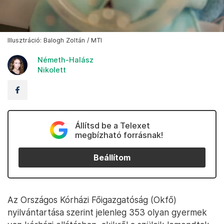
Illusztráció: Balogh Zoltán / MTI
Németh-Halász
Nikolett
Állítsd be a Telexet
megbízható forrásnak!
Beállítom
Az Országos Kórházi Főigazgatóság (Okfő)
nyilvántartása szerint jelenleg 353 olyan gyermek