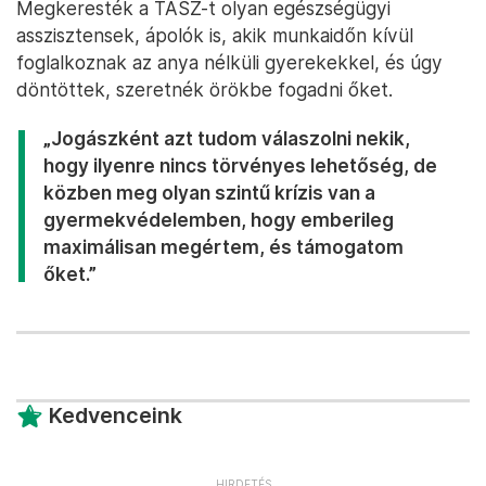
Megkeresték a TASZ-t olyan egészségügyi
asszisztensek, ápolók is, akik munkaidőn kívül
foglalkoznak az anya nélküli gyerekekkel, és úgy
döntöttek, szeretnék örökbe fogadni őket.
„Jogászként azt tudom válaszolni nekik,
hogy ilyenre nincs törvényes lehetőség, de
közben meg olyan szintű krízis van a
gyermekvédelemben, hogy emberileg
maximálisan megértem, és támogatom
őket.”
Kedvenceink