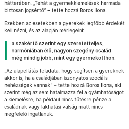
hátterében. „Tehát a gyermekkiemelések harmada
biztosan jogsértő” – tette hozzá Boros Ilona.
Ezekben az esetekben a gyerekek legfőbb érdekét
kell nézni, és az alapján mérlegelni:
a szakértő szerint egy szeretetteljes,
harmóniában élő, nagyon szegény család
még mindig jobb, mint egy gyermekotthon.
„Az alapellátás feladata, hogy segítsen a gyereknek
akkor is, ha a családjában iszonyatos szociális
nehézségek vannak” – tette hozzá Boros Ilona, aki
szerint még az sem hatalmazza fel a gyámhatóságot
a kiemelésre, ha például nincs fűtésre pénze a
családnak vagy lakhatási válság miatt nincs
megfelelő ingatlanuk.