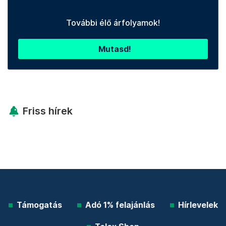
További élő árfolyamok!
Mutasd!
Friss hírek
Támogatás
Adó 1% felajánlás
Hírlevelek