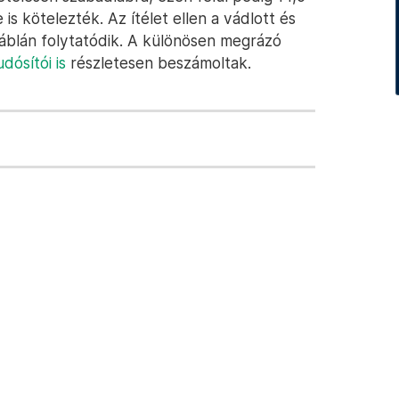
 is kötelezték. Az ítélet ellen a vádlott és
táblán folytatódik. A különösen megrázó
dósítói is
részletesen beszámoltak.