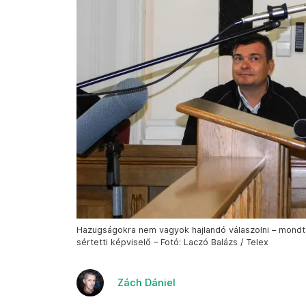
Hazugságokra nem vagyok hajlandó válaszolni – mondta
sértetti képviselő – Fotó: Laczó Balázs / Telex
Zách Dániel