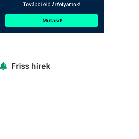
További élő árfolyamok!
Mutasd!
Friss hírek