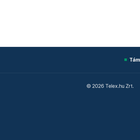
Tám
© 2026 Telex.hu Zrt.
Sütitájékoztató