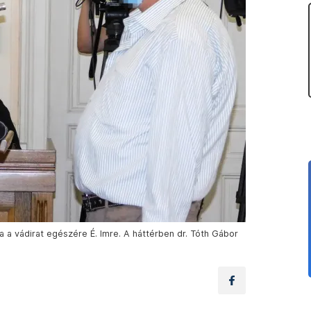
 a vádirat egészére É. Imre. A háttérben dr. Tóth Gábor