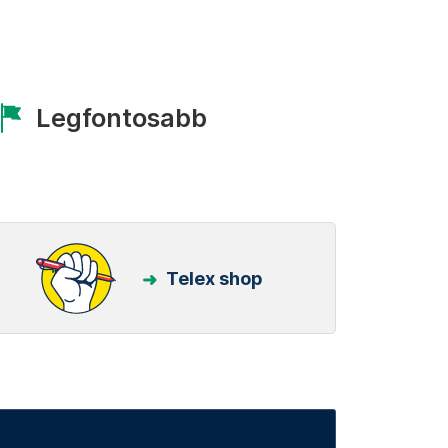
Legfontosabb
Telex shop