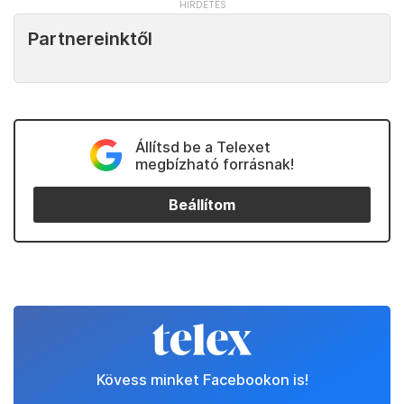
Partnereinktől
Állítsd be a Telexet
megbízható forrásnak!
Beállítom
Kövess minket Facebookon is!