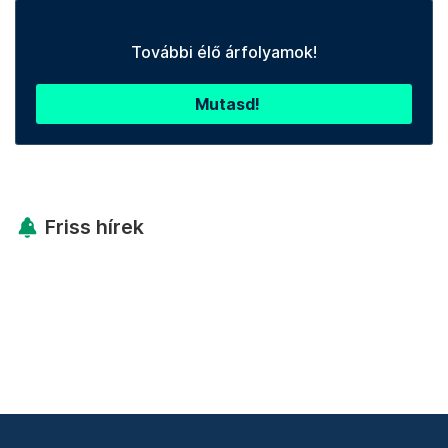
További élő árfolyamok!
Mutasd!
Friss hírek