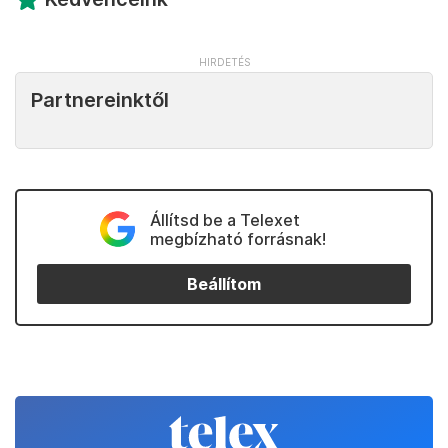
Partnereinktől
Állítsd be a Telexet
megbízható forrásnak!
Beállítom