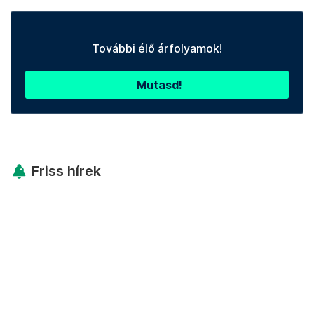
További élő árfolyamok!
Mutasd!
Friss hírek