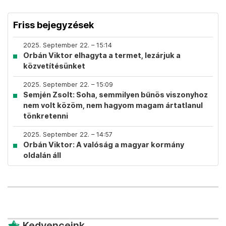
Friss bejegyzések
2025. September 22. – 15:14
Orbán Viktor elhagyta a termet, lezárjuk a
közvetítésünket
2025. September 22. – 15:09
Semjén Zsolt: Soha, semmilyen bűnös viszonyhoz
nem volt közöm, nem hagyom magam ártatlanul
tönkretenni
2025. September 22. – 14:57
Orbán Viktor: A valóság a magyar kormány
oldalán áll
Kedvenceink