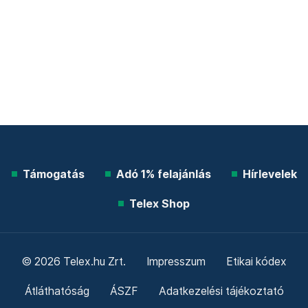
Támogatás
Adó 1% felajánlás
Hírlevelek
Telex Shop
© 2026 Telex.hu Zrt.
Impresszum
Etikai kódex
Átláthatóság
ÁSZF
Adatkezelési tájékoztató