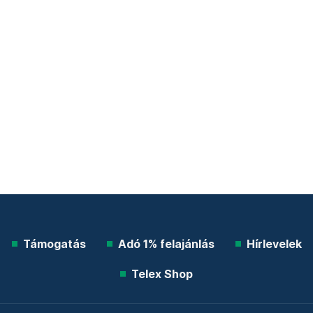
Támogatás
Adó 1% felajánlás
Hírlevelek
Telex Shop