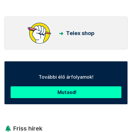
Telex shop
További élő árfolyamok!
Mutasd!
Friss hírek