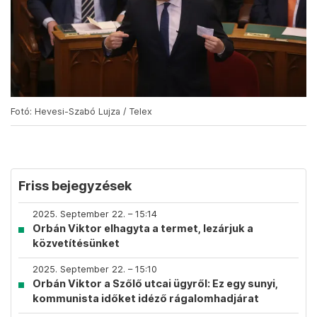
Fotó: Hevesi-Szabó Lujza / Telex
Friss bejegyzések
2025. September 22. – 15:14
Orbán Viktor elhagyta a termet, lezárjuk a
közvetítésünket
2025. September 22. – 15:10
Orbán Viktor a Szőlő utcai ügyről: Ez egy sunyi,
kommunista időket idéző rágalomhadjárat