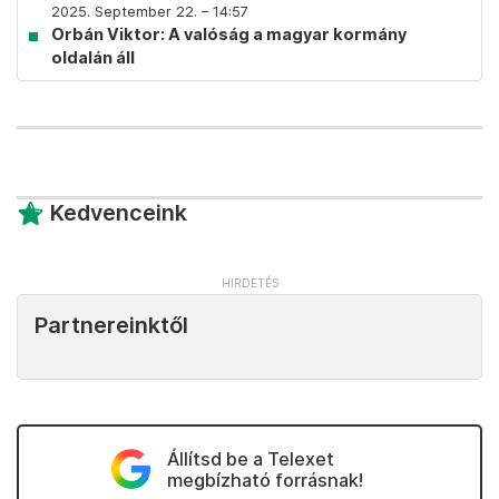
2025. September 22. – 14:57
Orbán Viktor: A valóság a magyar kormány
oldalán áll
Kedvenceink
Partnereinktől
Állítsd be a Telexet
megbízható forrásnak!