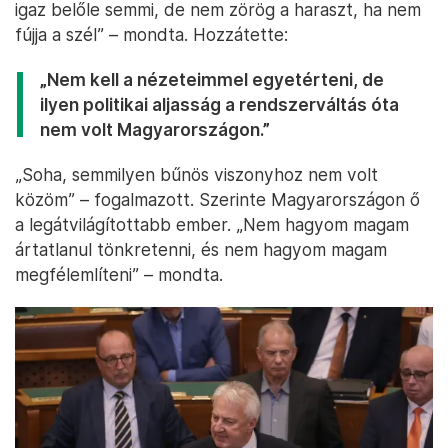
igaz belőle semmi, de nem zörög a haraszt, ha nem
fújja a szél” – mondta. Hozzátette:
„Nem kell a nézeteimmel egyetérteni, de
ilyen politikai aljasság a rendszerváltás óta
nem volt Magyarországon.”
„Soha, semmilyen bűnös viszonyhoz nem volt
közöm” – fogalmazott. Szerinte Magyarországon ő
a legátvilágítottabb ember. „Nem hagyom magam
ártatlanul tönkretenni, és nem hagyom magam
megfélemlíteni” – mondta.