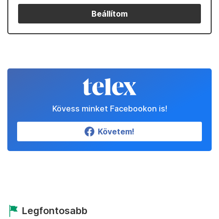
Beállítom
Kövess minket Facebookon is!
Követem!
Legfontosabb