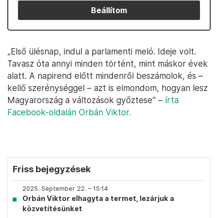
Beállítom
„Első ülésnap, indul a parlamenti meló. Ideje volt.
Tavasz óta annyi minden történt, mint máskor évek
alatt. A napirend előtt mindenről beszámolok, és –
kellő szerénységgel – azt is elmondom, hogyan lesz
Magyarország a változások győztese” –
írta
Facebook-oldalán Orbán Viktor.
Friss bejegyzések
2025. September 22. – 15:14
Orbán Viktor elhagyta a termet, lezárjuk a
közvetítésünket