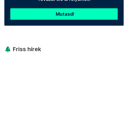
Mutasd!
Friss hírek